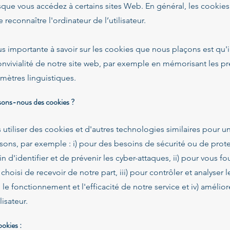
sque vous accédez à certains sites Web. En général, les cookie
reconnaître l'ordinateur de l’utilisateur.
us importante à savoir sur les cookies que nous plaçons est qu'i
onvivialité de notre site web, par exemple en mémorisant les p
amètres linguistiques.
isons-nous des cookies ?
tiliser des cookies et d'autres technologies similaires pour un
ons, par exemple : i) pour des besoins de sécurité ou de prot
fin d'identifier et de prévenir les cyber-attaques, ii) pour vous fou
hoisi de recevoir de notre part, iii) pour contrôler et analyser l
le fonctionnement et l'efficacité de notre service et iv) amélior
isateur.
ookies :