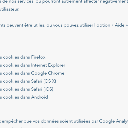
s de nos services, ou pourront autrement affecter négativement
ilisateur.
ants peuvent être utiles, ou vous pouvez utiliser l'option « Aide 
s cookies dans Firefox
s cookies dans Internet Explorer
es cookies dans Google Chrome
 cookies dans Safari (OS X)
 cookies dans Safari (iOS)
s cookies dans Android
t empêcher que vos données soient utilisées par Google Analyt