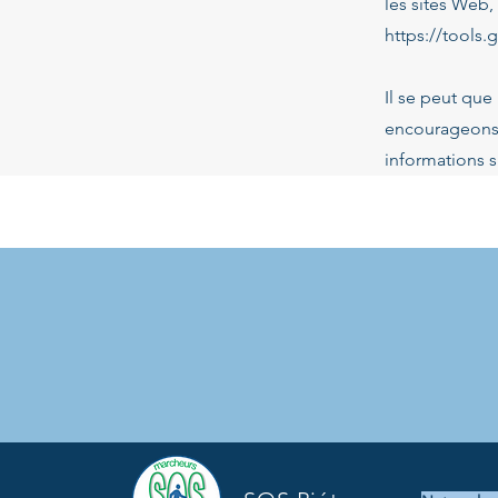
les sites Web,
https://tools
Il se peut que
encourageons 
informations s