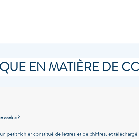
propos
Nos Dossiers
La Presse et nous
Vidéos
IQUE EN MATIÈRE DE C
un cookie ?
n petit fichier constitué de lettres et de chiffres, et téléchargé 