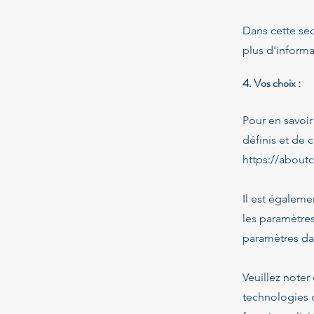
Dans cette sec
plus d'inform
4. Vos choix :
Pour en savoir
définis et de 
https://about
Il est égaleme
les paramètre
paramètres dan
Veuillez noter
technologies 