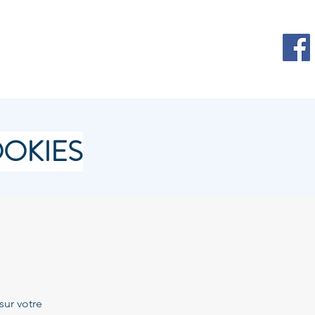
Contact
OOKIES
sur votre