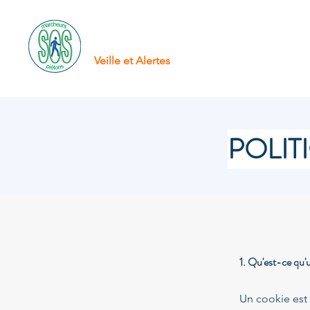
SOS Pietons
Accueil
À 
Veille et Alertes
POLIT
1. Qu'est-ce qu'
Un cookie est u