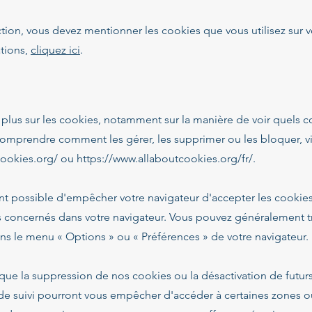
tion, vous devez mentionner les cookies que vous utilisez sur vo
ations,
cliquez ici
.
 plus sur les cookies, notamment sur la manière de voir quels c
comprendre comment les gérer, les supprimer ou les bloquer, vi
cookies.org/
ou
https://www.allaboutcookies.org/fr/.
nt possible d'empêcher votre navigateur d'accepter les cookie
s concernés dans votre navigateur. Vous pouvez généralement t
s le menu « Options » ou « Préférences » de votre navigateur.
 que la suppression de nos cookies ou la désactivation de futur
de suivi pourront vous empêcher d'accéder à certaines zones o