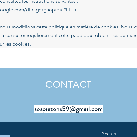
 consultez les instructions suivantes :
.google.com/dlpage/gaoptout?hl=fr
 nous modifiions cette politique en matière de cookies. Nous 
à consulter régulièrement cette page pour obtenir les dernièr
ur les cookies.
CONTACT
sospietons59@gmail.com
Accueil