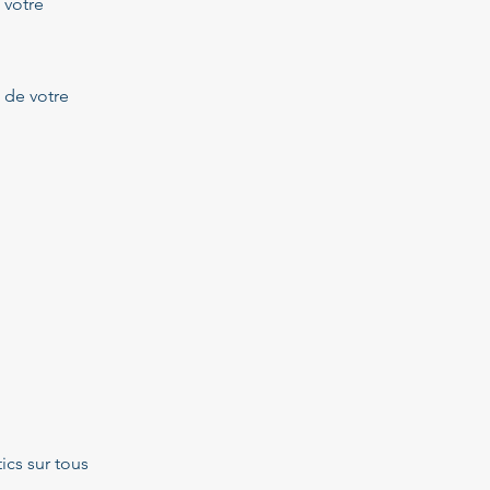
 votre
» de votre
ics sur tous