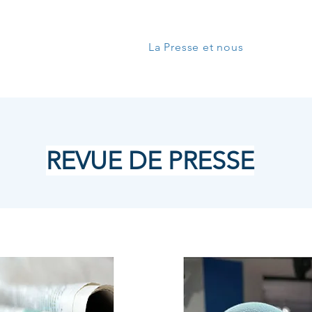
propos
Nos Dossiers
La Presse et nous
Vidéos
REVUE DE PRESSE