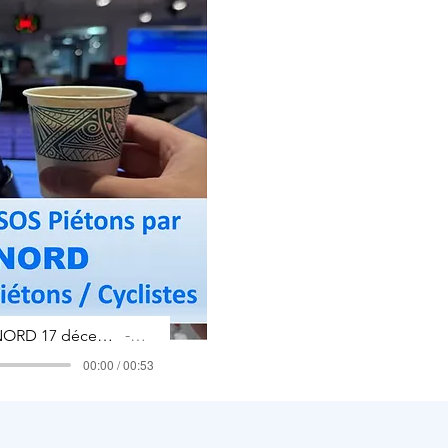
ITW ICI NORD 17 décembre 2025 Etude COHABITATION piétons cyclistes
Artist Name
00:00 / 00:53