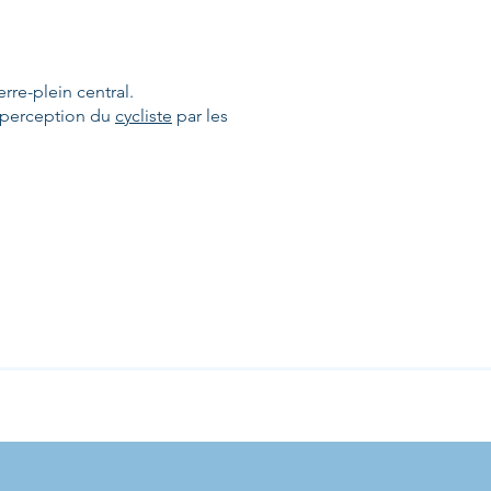
rre-plein central.
e perception du
cycliste
par les