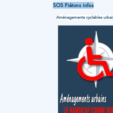
SOS Piétons infos
Aménagements cyclables urbains : 𝗟