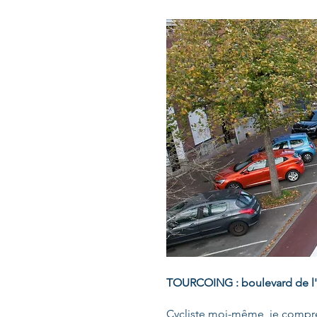
TOURCOING : boulevard de l'E
Cycliste moi-même, je compren