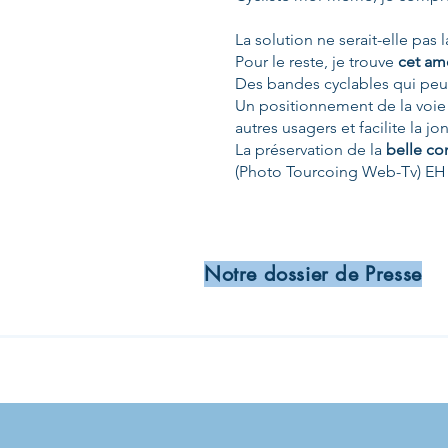
La solution ne serait-elle pas 
Pour le reste, je trouve
cet am
Des bandes cyclables qui peuve
Un positionnement de la voie
autres usagers et facilite la jo
La préservation de la
belle con
(Photo Tourcoing Web-Tv) EH 
Notre dossier de Presse