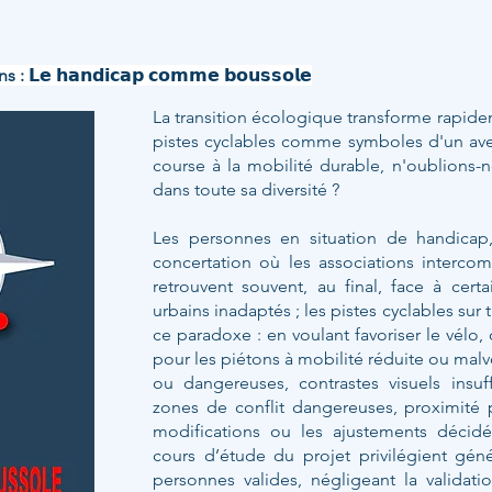
 𝗵𝗮𝗻𝗱𝗶𝗰𝗮𝗽 𝗰𝗼𝗺𝗺𝗲 𝗯𝗼𝘂𝘀𝘀𝗼𝗹𝗲
​La transition écologique transforme rapidem
pistes cyclables comme symboles d'un aven
course à la mobilité durable, n'oublions-n
dans toute sa diversité ?
Les personnes en situation de handicap,
concertation où les associations interco
retrouvent souvent, au final, face à cer
urbains inadaptés ; les pistes cyclables sur t
ce paradoxe : en voulant favoriser le vélo,
pour les piétons à mobilité réduite ou malv
ou dangereuses, contrastes visuels insuff
zones de conflit dangereuses, proximité p
modifications ou les ajustements décidé
cours d’étude du projet privilégient géné
personnes valides, négligeant la validatio