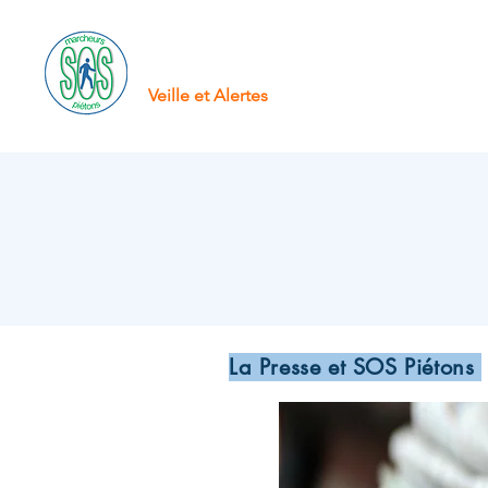
SOS Pietons
Accueil
À 
Veille et Alertes
La Presse et SOS Piétons